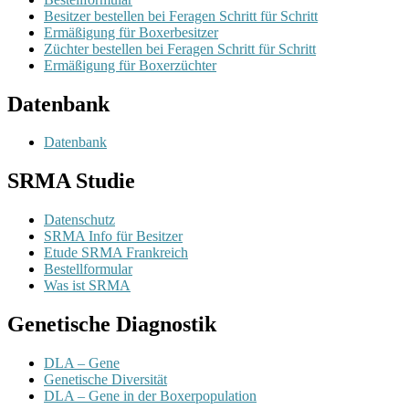
Besitzer bestellen bei Feragen Schritt für Schritt
Ermäßigung für Boxerbesitzer
Züchter bestellen bei Feragen Schritt für Schritt
Ermäßigung für Boxerzüchter
Datenbank
Datenbank
SRMA Studie
Datenschutz
SRMA Info für Besitzer
Etude SRMA Frankreich
Bestellformular
Was ist SRMA
Genetische Diagnostik
DLA – Gene
Genetische Diversität
DLA – Gene in der Boxerpopulation