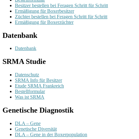
Besitzer bestellen bei Feragen Schritt für Schritt
Ermäßigung für Boxerbesitzer
Züchter bestellen bei Feragen Schritt für Schritt
Ermäßigung für Boxerzüchter
Datenbank
Datenbank
SRMA Studie
Datenschutz
SRMA Info für Besitzer
Etude SRMA Frankreich
Bestellformular
Was ist SRMA
Genetische Diagnostik
DLA – Gene
Genetische Diversität
DLA – Gene in der Boxerpopulation