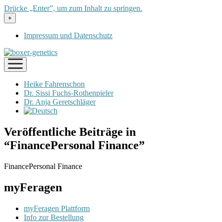
Drücke „Enter”, um zum Inhalt zu springen.
Menü
+
öffnen
Impressum und Datenschutz
Menü
öffnen
Heike Fahrenschon
Dr. Sissi Fuchs-Rothenpieler
Dr. Anja Geretschläger
Veröffentliche Beiträge in
“FinancePersonal Finance”
FinancePersonal Finance
myFeragen
myFeragen Plattform
Info zur Bestellung