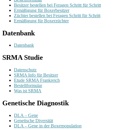
Besitzer bestellen bei Feragen Schritt für Schritt
Ermäßigung für Boxerbesitzer
Züchter bestellen bei Feragen Schritt für Schritt
Ermäßigung für Boxerzüchter
Datenbank
Datenbank
SRMA Studie
Datenschutz
SRMA Info für Besitzer
Etude SRMA Frankreich
Bestellformular
Was ist SRMA
Genetische Diagnostik
DLA – Gene
Genetische Diversität
DLA – Gene in der Boxerpopulation