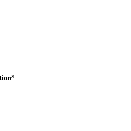
tion”