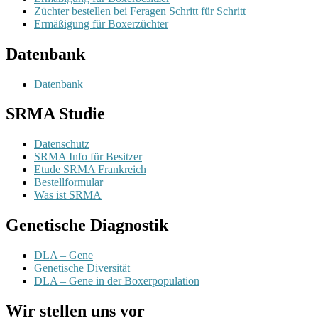
Züchter bestellen bei Feragen Schritt für Schritt
Ermäßigung für Boxerzüchter
Datenbank
Datenbank
SRMA Studie
Datenschutz
SRMA Info für Besitzer
Etude SRMA Frankreich
Bestellformular
Was ist SRMA
Genetische Diagnostik
DLA – Gene
Genetische Diversität
DLA – Gene in der Boxerpopulation
Wir stellen uns vor