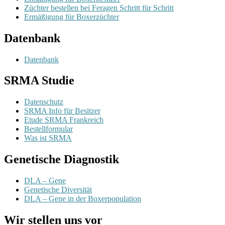
Züchter bestellen bei Feragen Schritt für Schritt
Ermäßigung für Boxerzüchter
Datenbank
Datenbank
SRMA Studie
Datenschutz
SRMA Info für Besitzer
Etude SRMA Frankreich
Bestellformular
Was ist SRMA
Genetische Diagnostik
DLA – Gene
Genetische Diversität
DLA – Gene in der Boxerpopulation
Wir stellen uns vor