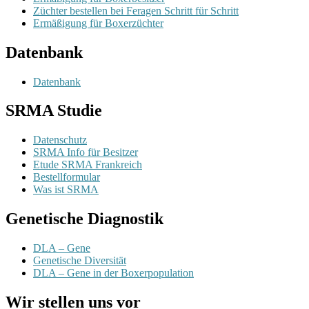
Züchter bestellen bei Feragen Schritt für Schritt
Ermäßigung für Boxerzüchter
Datenbank
Datenbank
SRMA Studie
Datenschutz
SRMA Info für Besitzer
Etude SRMA Frankreich
Bestellformular
Was ist SRMA
Genetische Diagnostik
DLA – Gene
Genetische Diversität
DLA – Gene in der Boxerpopulation
Wir stellen uns vor