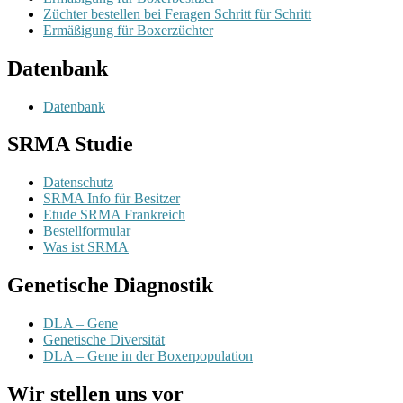
Züchter bestellen bei Feragen Schritt für Schritt
Ermäßigung für Boxerzüchter
Datenbank
Datenbank
SRMA Studie
Datenschutz
SRMA Info für Besitzer
Etude SRMA Frankreich
Bestellformular
Was ist SRMA
Genetische Diagnostik
DLA – Gene
Genetische Diversität
DLA – Gene in der Boxerpopulation
Wir stellen uns vor