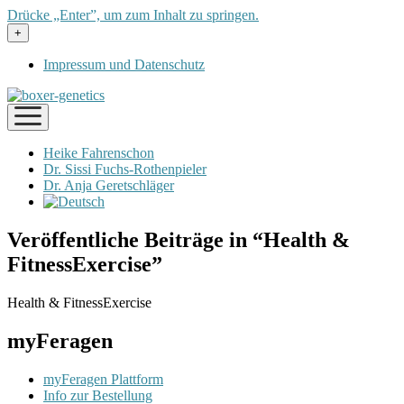
Drücke „Enter”, um zum Inhalt zu springen.
Menü
+
öffnen
Impressum und Datenschutz
Menü
öffnen
Heike Fahrenschon
Dr. Sissi Fuchs-Rothenpieler
Dr. Anja Geretschläger
Veröffentliche Beiträge in “Health &
FitnessExercise”
Health & FitnessExercise
myFeragen
myFeragen Plattform
Info zur Bestellung