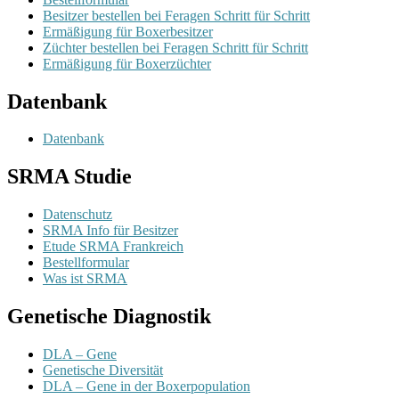
Besitzer bestellen bei Feragen Schritt für Schritt
Ermäßigung für Boxerbesitzer
Züchter bestellen bei Feragen Schritt für Schritt
Ermäßigung für Boxerzüchter
Datenbank
Datenbank
SRMA Studie
Datenschutz
SRMA Info für Besitzer
Etude SRMA Frankreich
Bestellformular
Was ist SRMA
Genetische Diagnostik
DLA – Gene
Genetische Diversität
DLA – Gene in der Boxerpopulation